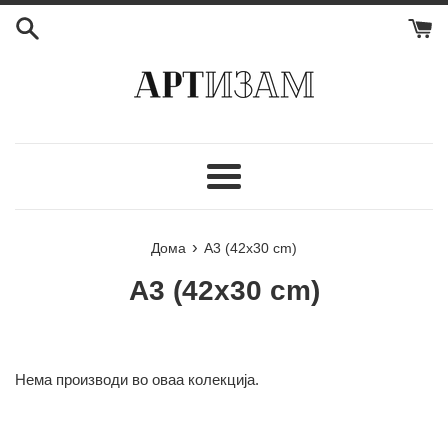
Мени
›
Дома
А3 (42x30 cm)
А3 (42x30 cm)
Нема производи во оваа колекција.