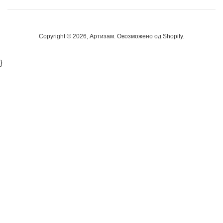
Copyright © 2026,
Артизам
. Овозможено од Shopify.
}