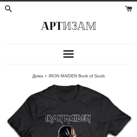
Мени
›
Дома
IRON MAIDEN Book of Souls