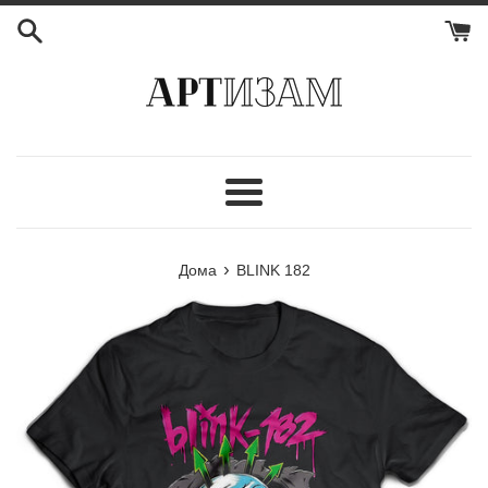
Мени
›
Дома
BLINK 182