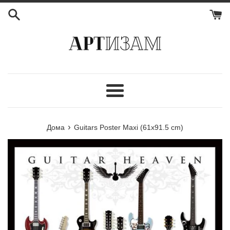
Мени
›
Дома
Guitars Poster Maxi (61x91.5 cm)