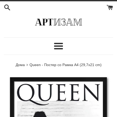
Мени
›
Дома
Queen - Постер со Рамка А4 (29,7x21 cm)